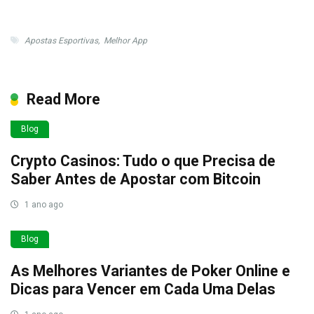
Em geral, os Apps de apostas são uma versão
espelhada do desktop. Desta forma, oferecem os
Apostas Esportivas
,
Melhor App
mesmos bônus e promoções, porém, para incentivar o
uso do app, alguns cassinos oferecem promoções e
bônus específicos apenas para os usuários de seu app
Read More
de apostas.
Blog
Crypto Casinos: Tudo o que Precisa de
Saber Antes de Apostar com Bitcoin
1 ano ago
Blog
As Melhores Variantes de Poker Online e
Dicas para Vencer em Cada Uma Delas