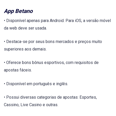
App Betano
• Disponível apenas para Android. Para iOS, a versão móvel
da web deve ser usada.
• Destaca-se por seus bons mercados e preços muito
superiores aos demais.
• Oferece bons bônus esportivos, com requisitos de
apostas fáceis.
• Disponível em português e inglês.
• Possui diversas categorias de apostas: Esportes,
Cassino, Live Casino e outras.