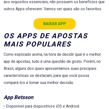
aos requisitos essenciais, não possuem os benefícios que
outros Apps oferecem. Vamos ver quais são os favoritos.
BAIXAR APP
OS APPS DE APOSTAS
MAIS POPULARES
Como explicado acima, na hora de decidir qual é o melhor
app de apostas, tudo é uma questão de gosto. Porém, no
Brasil, alguns dos quais apresentamos suas principais
características se destacam, para que você possa
compará-los e tomar sua melhor decisão.
App Betsson
• Disponível para dispositivos iOS e Android.