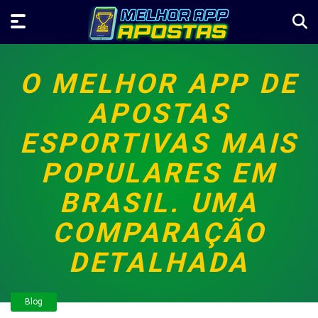
O MELHOR APP DE
APOSTAS
ESPORTIVAS MAIS
POPULARES EM
BRASIL. UMA
COMPARAÇÃO
DETALHADA
Blog