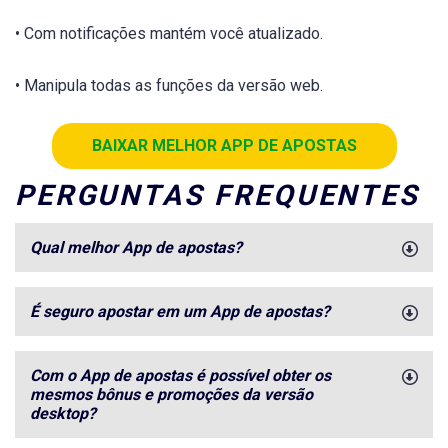
• Com notificações mantém você atualizado.
• Manipula todas as funções da versão web.
BAIXAR MELHOR APP
DE APOSTAS
PERGUNTAS FREQUENTES
Qual melhor App de apostas?
Decidir qual ou o melhor App de apostas realmente
É seguro apostar em um App de apostas?
depende de suas necessidades. No entanto, os Apps
de cassinos online conhecidos estão sempre entre os
Os Apps de apostas, desde que sejam de cassinos
melhores Apps de apostas do mercado.
Com o App de apostas é possível obter os
online responsáveis ​​e confiáveis, são muito seguros.
mesmos bônus e promoções da versão
Nesse sentido, também é seguro apostar em um App
desktop?
de apostas.