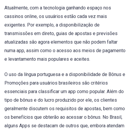
Atualmente, com a tecnologia ganhando espaço nos
cassinos online, os usuários estão cada vez mais
exigentes. Por exemplo, a disponibilização de
transmissões em direto, guias de apostas e previsões
atualizadas são agora elementos que não podem faltar
numa app, assim como o acesso aos meios de pagamento
e levantamento mais populares e aceites.
O uso da língua portuguesa e a disponibilidade de Bônus e
Promoções para usuários brasileiros são critérios
essenciais para classificar um app como popular. Além do
tipo de bônus e do lucro produzido por ele, os clientes
geralmente discutem os requisitos de apostas, bem como
os benefícios que obterão ao acessar o bônus. No Brasil,
alguns Apps se destacam de outros que, embora atendam