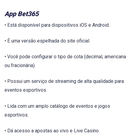
App Bet365
• Está disponível para dispositivos iOS e Android.
• É uma versão espelhada do site oficial.
• Você pode configurar o tipo de cota (decimal, americana
ou fracionária).
• Possui um serviço de streaming de alta qualidade para
eventos esportivos.
• Lida com um amplo catálogo de eventos e jogos
esportivos.
• Dá acesso a apostas ao vivo e Live Casino.